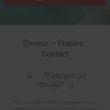
Éleveur – Étaples :
Contact
M'envoyer un
message
Pour toute demande de renseignements ou
suggestions sur mon site, n'hésitez pas à me