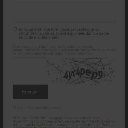
En soumettant ce formulaire, j'accepte que les
informations saisies soient exploitées dans le cadre
strict de ma demande*
Pour nous aider à distinguer les formulaires remplis
manuellement de ceux soumis automatiquement, entrez les lettres
telles qu'elles apparaissent dans la zone ci-dessous :
*Ces champs sont obligatoires
DESCHARLES PATRICE s'engage à ce que la collecte et le
traitement de vos données, effectués à partir de notre site
domaine-
du-hameau-du-fayel.fr
, soient conformes au règlement général sur